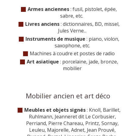
Armes anciennes
: fusil, pistolet, épée,
sabre, etc.
Livres anciens
: dictionnaires, BD, missel,
Jules Verne...
Instruments de musique
: piano, violon,
saxophone, etc.
Machines à coudre et postes de radio
Art asiatique
: porcelaine, jade, bronze,
mobilier
Mobilier ancien et art déco
Meubles et objets signés
: Knoll, Barillet,
Ruhlmann, Jeanneret dit Le Corbusier,
Perriand, Pierre Chareau, Printz, Sornay,
Leuleu, Majorelle, Adnet, Jean Prouvé,