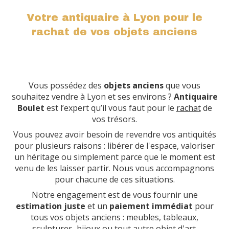
Votre antiquaire à Lyon pour le
rachat de vos objets anciens
Vous possédez des
objets anciens
que vous
souhaitez vendre à Lyon et ses environs ?
Antiquaire
Boulet
est l’expert qu’il vous faut pour le
rachat
de
vos trésors.
Vous pouvez avoir besoin de revendre vos antiquités
pour plusieurs raisons : libérer de l'espace, valoriser
un héritage ou simplement parce que le moment est
venu de les laisser partir. Nous vous accompagnons
pour chacune de ces situations.
Notre engagement est de vous fournir une
estimation juste
et un
paiement immédiat
pour
tous vos objets anciens : meubles, tableaux,
sculptures, bijoux ou tout autre objet d'art.