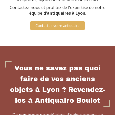
Contactez-nous et profitez de l'expertise de notre
équipe
d'
antiquaires à Lyon
.
Contactez votre antiquaire
Vous ne savez pas quoi
faire de vos anciens
objets à Lyon ? Revendez-
les à Antiquaire Boulet
De nombreux propriétaires d'objets anciens se