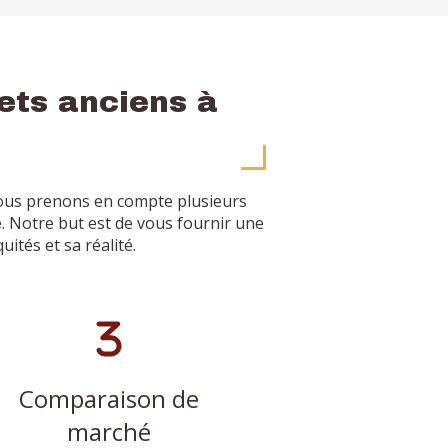
ets anciens à
Nous prenons en compte plusieurs
é
. Notre but est de vous fournir une
ités et sa réalité.
Comparaison de
marché