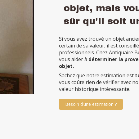
objet, mais vo
sûr qu'il soit u
Si vous avez trouvé un objet ancie
certain de sa valeur, il est conseill
professionnels. Chez Antiquaire B
vous aider à
déterminer la prove
objet.
Sachez que notre estimation est
t
vous coûte rien de vérifier avec no
valeur historique intéressante.
Besoin d’une estimation ?