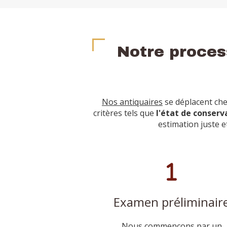
Notre proces
Nos antiquaires
se déplacent che
critères tels que
l'état de conserv
estimation juste e
Examen préliminair
Nous commençons par un