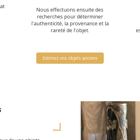
tat
Nous effectuons ensuite des
recherches pour déterminer
l'authenticité, la provenance et la
rareté de l'objet.
e
Estimez vos objets anciens
s