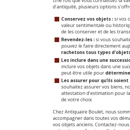
Une fois que vous connaissez la val
d'antiquité, plusieurs options s'offr
Conservez vos objets :
si vos 
valeur sentimentale ou historiq
de les conserver et de les tran
Revendez-les :
si vous souhait
pouvez le faire directement au
rachetons tous types d'objet
Les inclure dans une successio
inclure vos objets dans une suc
peut être utile pour
déterminer
Les assurer pour qu’ils soient
souhaitez assurer vos biens, n
attestation d'estimation pour 
de votre choix.
Chez Antiquaire Boulet, nous somm
accompagner dans toutes vos démarc
vos objets anciens. Contactez-nous