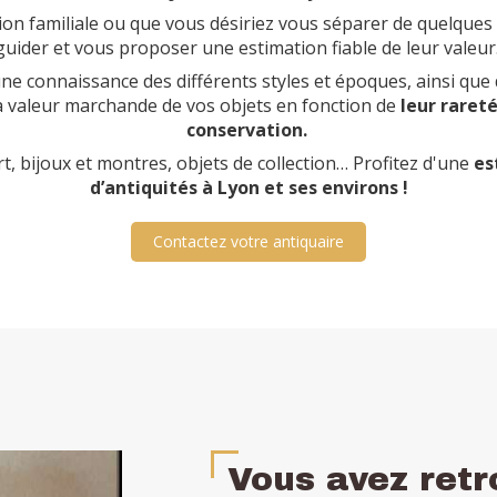
tion familiale ou que vous désiriez vous séparer de quelque
guider et vous proposer une estimation fiable de leur valeur
ne connaissance des différents styles et époques, ainsi que 
valeur marchande de vos objets en fonction de
leur raret
conservation.
, bijoux et montres, objets de collection… Profitez d'une
es
d’antiquités à Lyon et ses environs !
Contactez votre antiquaire
Vous avez retr