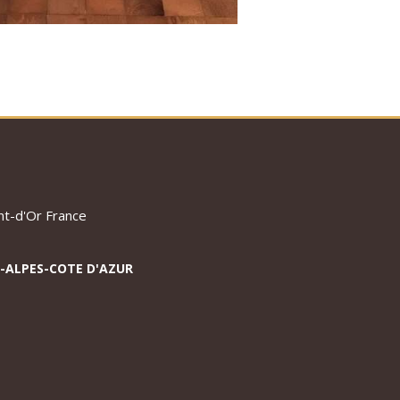
t-d'Or
France
-ALPES-COTE D'AZUR