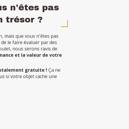
us n'êtes pas
n trésor ?
n, mais que vous n'êtes pas
é de le faire évaluer par des
oulet, nous serons ravis de
nance et la valeur de votre
otalement gratuite !
Ça ne
us si votre objet cache une