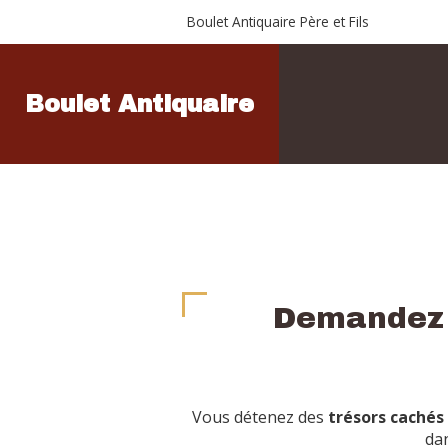
Boulet Antiquaire Père et Fils
Boulet Antiquaire
Demandez u
Vous détenez des
trésors cachés
dan