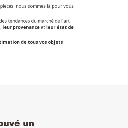
s pièces, nous sommes là pour vous
.
des tendances du marché de l'art.
é
,
leur provenance
et
leur état de
timation de tous vos objets
ouvé un