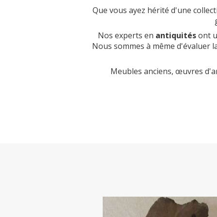
Que vous ayez hérité d'une collec
Nos experts en
antiquités
ont u
Nous sommes à même d'évaluer la 
Meubles anciens, œuvres d'art