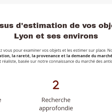
sus d'estimation de vos obj
Lyon et ses environs
z vous pour examiner vos objets et les estimer sur place. 
ation, la rareté, la provenance et la demande du march
t réaliste, basée sur notre connaissance du marché des antiqu
e
Recherche
approfondie