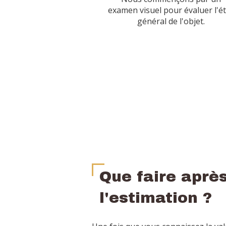
examen visuel pour évaluer l'é
général de l'objet.
Que faire aprè
l'estimation ?