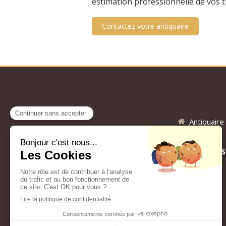
estimation professionnelle de vos t
Contactez votre antiquaire
Antiquaire
DEPLACEMENT DANS